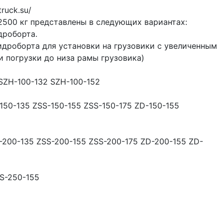
ruck.su/
500 кг представлены в следующих вариантах:
дроборта.
идроборта для установки на грузовики с увеличенным
и погрузки до низа рамы грузовика)
SZH-100-132 SZH-100-152
-150-135 ZSS-150-155 ZSS-150-175 ZD-150-155
-200-135 ZSS-200-155 ZSS-200-175 ZD-200-155 ZD-
S-250-155