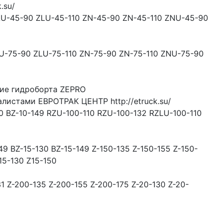
.su/
ZLU-45-90 ZLU-45-110 ZN-45-90 ZN-45-110 ZNU-45-90
ZLU-75-90 ZLU-75-110 ZN-75-90 ZN-75-110 ZNU-75-90
ание гидроборта ZEPRO
листами ЕВРОТРАК ЦЕНТР http://etruck.su/
30 BZ-10-149 RZU-100-110 RZU-100-132 RZLU-100-110
49 BZ-15-130 BZ-15-149 Z-150-135 Z-150-155 Z-150-
15-130 Z15-150
1 Z-200-135 Z-200-155 Z-200-175 Z-20-130 Z-20-