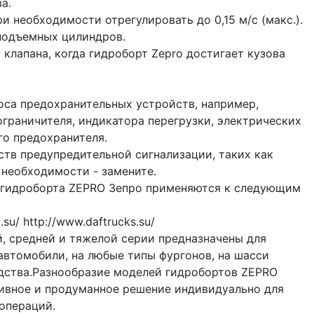
а.
ри необходимости отрегулировать до 0,15 м/с (макс.).
 подъемных цилиндров.
 клапана, когда гидроборт Zepro достигает кузова
оса предохранительных устройств, например,
граничителя, индикатора перегрузки, электрических
го предохранителя.
ств предупредительной сигнализации, таких как
 необходимости - замените.
 гидроборта ZEPRO Зепро применяются к следующим
su/ http://www.daftrucks.su/
, средней и тяжелой серии предназначены для
автомобили, на любые типы фургонов, на шасси
дства.Разнообразие моделей гидробортов ZEPRO
ивное и продуманное решение индивидуально для
операций.