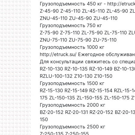
Грузоподъемность 450 кг - http://etruck
Z-45-90 Z-45-110 ZL-45-110 ZL-45-90 
ZNU-45-110 ZU-45-90 ZU-45-110
Грузоподъемность 750 кг
Z-75-90 Z-75-110 ZL-75-90 ZL-75-110 
ZNU-75-110 ZU-75-90 ZU-75-110
Грузоподъемность 1000 кг
http://etruck.su/ Ежегодное обслужив
Для консультации свяжитесь со специа
RZ-10-130 RZ-10-135 RZ-10-149 BZ-10-1
RZLU-100-132 Z10-130 Z10-150
Грузоподъемность 1500 кг
RZ-15-130 RZ-15-149 RZ-15-154 RZL-15-1
175 ZL-150-135 ZL-150-155 ZL-150-175 Z
Грузоподъемность 2000 кг
BZ-20-152 RZ-20-131 RZ-20-152 BZ-20-13
150
Грузоподъемность 2500 кг
Z-250-135 Z-250-155