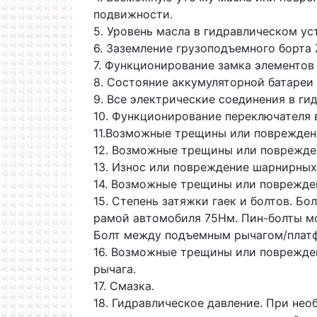
подвижности.
5. Уровень масла в гидравлическом ус
6. Заземление грузоподъемного борта 
7. Функционирование замка элементов 
8. Состояние аккумуляторной батареи
9. Все электрические соединения в ги
10. Функционирование переключателя 
11.Возможные трещины или поврежден
12. Возможные трещины или поврежд
13. Износ или повреждение шарнирных
14. Возможные трещины или поврежден
15. Степень затяжки гаек и болтов. 
рамой автомобиля 75Нм. Пин-болты м
Болт между подъемным рычагом/плат
16. Возможные трещины или поврежде
рычага.
17. Смазка.
18. Гидравлическое давление. При не