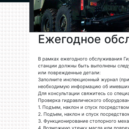
Ежегодное обс
В рамках ежегодного обслуживания Ги
станции должны быть выполнены след
или поврежденные детали:
Заполните инспекционный журнал (при
необходимую информацию об имевших 
Для консультации свяжитесь со специа
Проверка гидравлического оборудован
1. Подъем, наклон и спуск посредство
2. Подъем, наклон и спуск посредство
3. Функционирование стопорного меха
4. Возможную утечку масла или повре