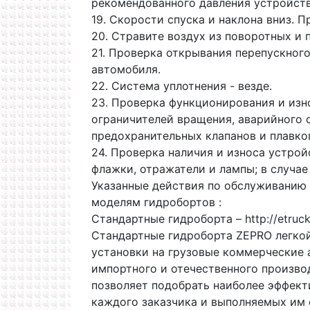
рекомендованного давления устройств
19. Скорости спуска и наклона вниз. П
20. Стравите воздух из поворотных и
21. Проверка открывания перепускного
автомобиля.
22. Система уплотнения - везде.
23. Проверка функционирования и изн
ограничителей вращения, аварийного о
предохранительных клапанов и плавко
24. Проверка наличия и износа устрой
флажки, отражатели и лампы; в случае
Указанные действия по обслуживанию
моделям гидробортов :
Cтандартные гидроборта – http://etruck.
Стандартные гидроборта ZEPRO легкой
установки на грузовые коммерческие 
импортного и отечественного произво
позволяет подобрать наиболее эффект
каждого заказчика и выполняемых им 