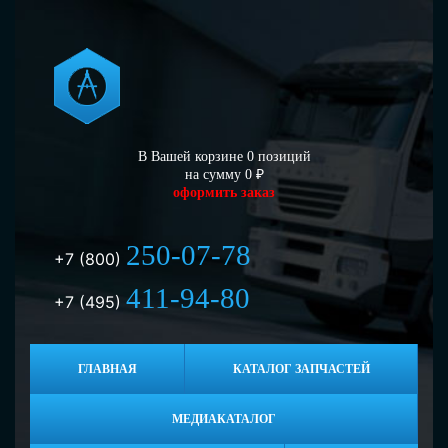
В Вашей корзине
0
позиций
на сумму
0
₽
оформить заказ
250-07-78
+7 (800)
411-94-80
+7 (495)
ГЛАВНАЯ
КАТАЛОГ ЗАПЧАСТЕЙ
МЕДИАКАТАЛОГ