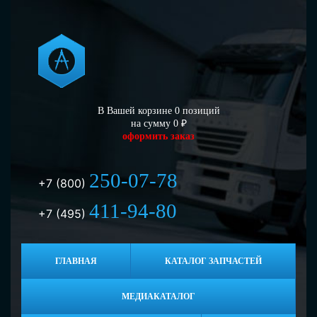
В Вашей корзине
0
позиций
на сумму
0
₽
оформить заказ
250-07-78
+7 (800)
411-94-80
+7 (495)
ГЛАВНАЯ
КАТАЛОГ ЗАПЧАСТЕЙ
МЕДИАКАТАЛОГ