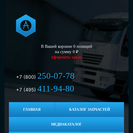
В Вашей корзине
0
позиций
на сумму
0
₽
оформить заказ
250-07-78
+7 (800)
411-94-80
+7 (495)
ГЛАВНАЯ
КАТАЛОГ ЗАПЧАСТЕЙ
МЕДИАКАТАЛОГ