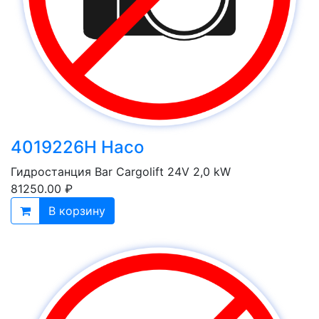
4019226H Haco
Гидростанция Bar Cargolift 24V 2,0 kW
81250.00 ₽
В корзину