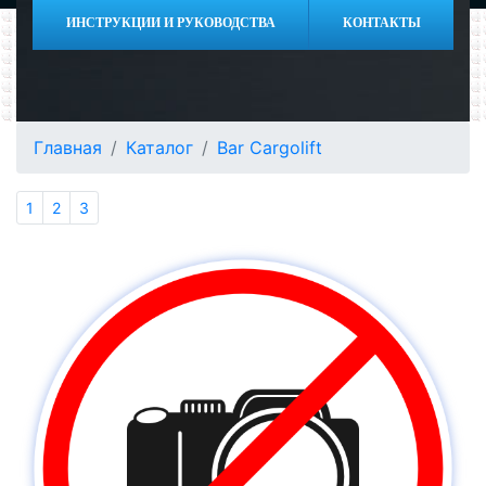
ИНСТРУКЦИИ И РУКОВОДСТВА
КОНТАКТЫ
Главная
Каталог
Bar Cargolift
1
2
3