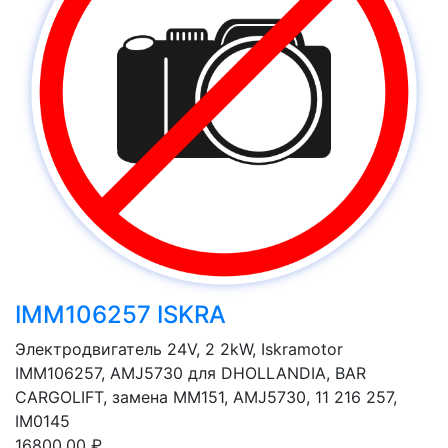
IMM106257 ISKRA
Электродвигатель 24V, 2 2kW, Iskramotor
IMM106257, AMJ5730 для DHOLLANDIA, BAR
CARGOLIFT, замена MM151, AMJ5730, 11 216 257,
IM0145
16800.00 ₽