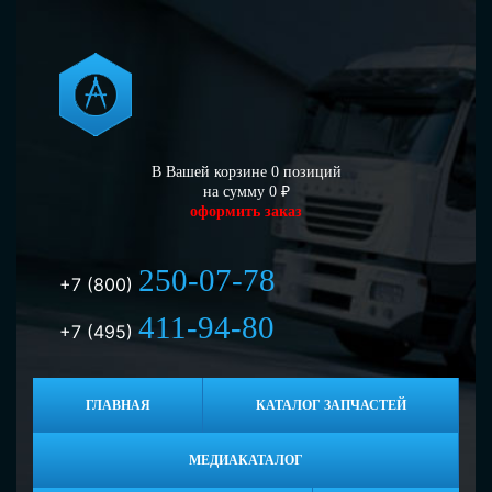
В Вашей корзине
0
позиций
на сумму
0
₽
оформить заказ
250-07-78
+7 (800)
411-94-80
+7 (495)
ГЛАВНАЯ
КАТАЛОГ ЗАПЧАСТЕЙ
МЕДИАКАТАЛОГ