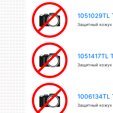
1051029TL T
Защитный кожух 
1051417TL Ta
Защитный кожух (
1006134TL T
Защитный кожух 