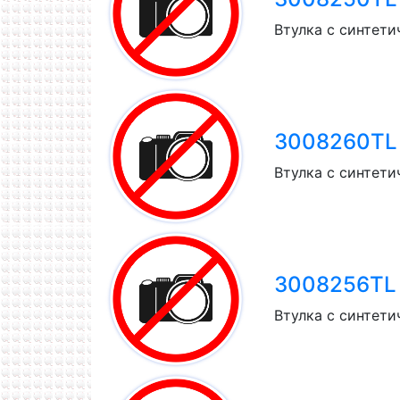
Втулка с синтети
3008260TL T
Втулка с синтети
3008256TL T
Втулка с синтети