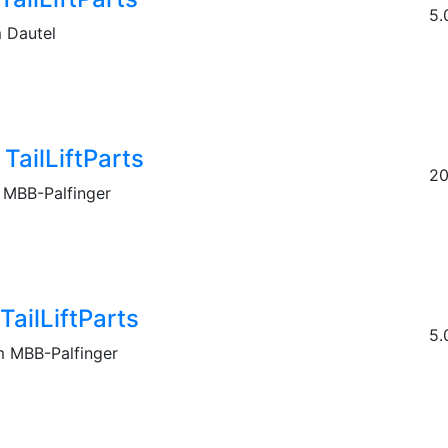
5.
 Dautel
ailLiftParts
20
MBB-Palfinger
ailLiftParts
5.
 MBB-Palfinger