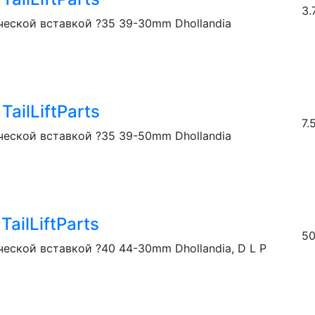
3.
ческой вставкой ?35 39-30mm Dhollandia
ailLiftParts
7.
ческой вставкой ?35 39-50mm Dhollandia
ailLiftParts
50
ческой вставкой ?40 44-30mm Dhollandia, D L P